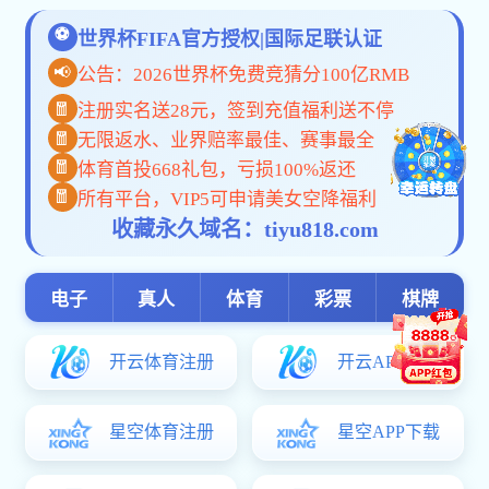
· pg电子大平台党支部组织全体党员传达
党建工作
· pg电子大平台党支部召开党校学员专题讨
专业建设
· pg电子大平台党支部开展“不忘初心?牢记
实践教学
· pg电子大平台开展“ 不忘初心 牢记使命 
团学工作
· pg电子大平台组织学生 学习2019年全国“
资料下载
· pg电子大平台召开专题会议学习重庆市教
新奥门免费资料大全新
· pg电子大平台党支部开展2018年度组
牌门荣誉
实习就业
· pg电子大平台党支部召开大学生入党动
校企合作
· pg电子大平台党支部开展组织生活
· pg电子大平台党支部开展主题党日活动
· pg电子大平台组织教师开展政治学习