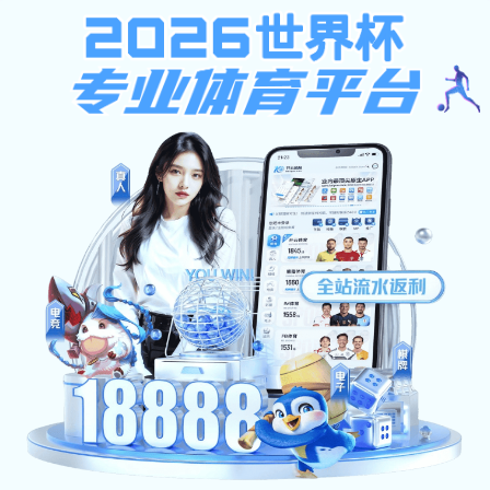
pg电子大平台,新奥门免费资料大全
新牌门,007即时比分
门免
您当前位置：新奥门免费资料大全新牌门官
新闻动态
· pg电子大平台党支部开展爱国教育专场观
通知公告
· pg电子大平台党支部?召开创建市级样板
师资队伍
· pg电子大平台党支部召开推荐提名学校党